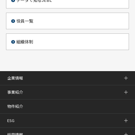
データで知るJEBL
役員一覧
組織体制
企業情報
事業紹介
物件紹介
ESG
採用情報