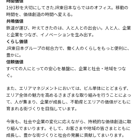
時間価値
1分1秒を大切にしてきたJR東日本ならではのオフィス。移動の
時間を、価値創造の時間へ変える。
共鳴価値
鉄道が運び、叶えてきたのは、人と人との出会い。人と人、企業
と企業をつなぎ、イノベーションを生み出す。
くらし価値
JR東日本グループの総合力で、働く人のくらしをもっと便利に、
豊かに。
信頼価値
すべての人にとっての安心を基盤に、企業と社会・地域をつな
ぐ。
また、エリアマネジメントにおいては、ビル単体にとどまらず、
エリア全体の魅力を高めるさまざまな取り組みを行うことによっ
て、人が集まり、企業が成長し、不動産とエリアの価値がともに
育まれる街づくりを目指しています。
今後も、社会や企業の変化に応えながら、持続的な価値創造に取
り組んでまいります。そして、お客さまや地域の皆さまとともに
成長し、豊かな街づくりと社会の発展に貢献してまいります。