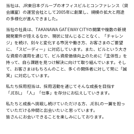
当社は、JR東日本グループのオフィスビルとコンファレンス（貸
会議室）の運営会社として2005年に創業し、規模の拡大と用途
の多様化が進んできました。
当社の社員は、TAKANAWA GATEWAY CITYの開業や複数の新規
開発案件が控えるなか、現状に甘んじることなく、「チャレン
ジ」を続け、刻々と変化する市況や働き方、お客さまのご要望
に、「スピーディー」に対応しています。また、ビルという大き
な資産の運用を通じて、ビル資産価値向上のために「主体性」を
持って、自ら課題を見つけ解決に向けて取り組んでいます。そし
て、お客さまはもちろんのこと、多くの関係者に対して常に「誠
実」に対応しています。
私たち採用担当は、採用活動を通じてそんな成長を目指す
「JEBL」「人」「仕事」を存分にお伝えしていきます。
私たちと成長へ挑戦し続けていただける方、JEBLの一翼を担っ
ていただける仲間と出会いたいと思っています。
皆さんにお会いできることを楽しみにしております。