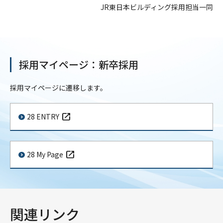
JR東日本ビルディング採用担当一同
採用マイページ：新卒採用
採用マイページに遷移します。
28 ENTRY
28 My Page
関連リンク