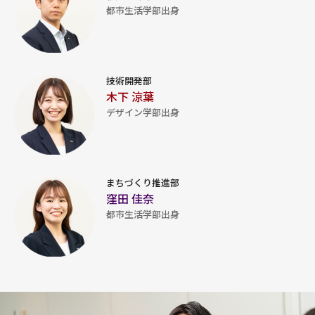
都市生活学部出身
技術開発部
木下 涼葉
デザイン学部出身
まちづくり推進部
窪田 佳奈
都市生活学部出身