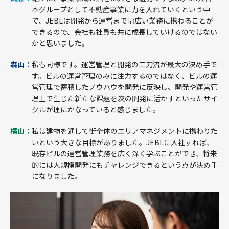
本グループとして不動産事業に力を入れていくという中
で、JEBLは開発から運営まで幅広い業務に携わることが
できるので、会社も社員も共に成長していけるのではない
かと思いました。
森山：
私も同様です。運営管理と開発の二刀流が最大の決め手で
す。ビルの運営管理のみに注力するのではなく、ビルの運
営管理で蓄積したノウハウを開発に反映し、開発や運営管
理上で生じた新たな課題を次の開発に活かすといったサイ
クルが理にかなっていると感じました。
横山：
私は建物を通して街全体のエリアマネジメントに携わりた
いという大きな目標がありました。JEBLに入社すれば、
既存ビルの運営管理業務を広く深く学ぶことができ、将来
的には大規模開発にもチャレンジできるという点が決め手
になりました。