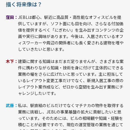
描く将来像は？
窪田：
JEBLは都心、駅近に高品質・高性能なオフィスビルを提
供していますが、ソフト面にも目を向け、さらなる付加価
値を提供するべく「にぎわい」を生み出すコンテンツの企
画や実行に興味があります。今後は、入居されているオフ
ィスワーカーや周辺の関係者にも長く愛される建物を増や
していきたいと思います。
木下：
建築に関する知識はまだまだ足りませんが、さまざまな案
件に携わりながら知識・技術を身に付けて主体的にできる
業務の幅をさらに広げたいと思っています。主に担当して
いるレイアウト変更工事だけでなく、新規入居工事の際の
レイアウト案作成など、ゼロから空間を生み出す業務にチ
ャレンジしたいです。
武藤：
私は、駅直結のビルだけでなくマチナカの物件を取得する
業務に挑戦し、JEBLの事業基盤の拡大に貢献したいと思
っています。そのためには、ビルの相場観や知識・経験を
積むことが必要ですので、現在の運営管理の業務を通じて