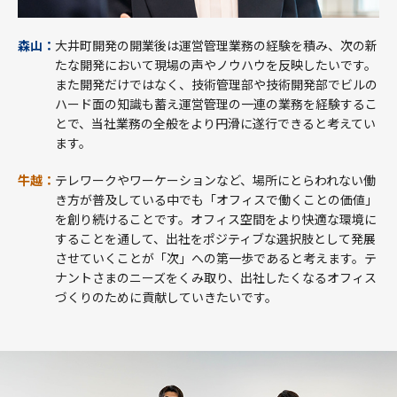
森山：
大井町開発の開業後は運営管理業務の経験を積み、次の新
たな開発において現場の声やノウハウを反映したいです。
また開発だけではなく、技術管理部や技術開発部でビルの
ハード面の知識も蓄え運営管理の一連の業務を経験するこ
とで、当社業務の全般をより円滑に遂行できると考えてい
ます。
牛越：
テレワークやワーケーションなど、場所にとらわれない働
き方が普及している中でも「オフィスで働くことの価値」
を創り続けることです。オフィス空間をより快適な環境に
することを通して、出社をポジティブな選択肢として発展
させていくことが「次」への第一歩であると考えます。テ
ナントさまのニーズをくみ取り、出社したくなるオフィス
づくりのために貢献していきたいです。