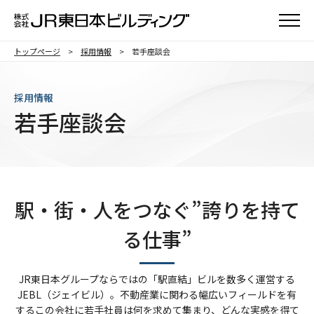
メニュ
トップページ
採用情報
若手座談会
採用情報
若手座談会
駅・街・人をつなぐ”誇りを持て
る仕事”
JR東日本グループならではの「駅直結」ビルを数多く運営する
JEBL（ジェイビル）。不動産業に関わる幅広いフィールドを有
するこの会社に若手社員は何を求めて集まり、どんな実感を得て