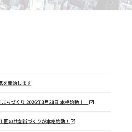
の連携を開始します
の共創まちづくり 2026年3月28日 本格始動！
品川圏の共創街づくりが本格始動！