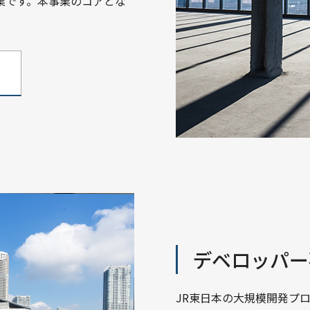
業です。本事業のコアとな
業
デベロッパー
JR東日本の大規模開発プ