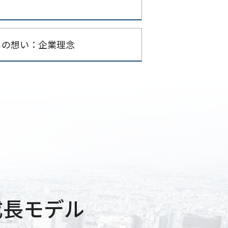
ちの想い：企業理念
成長モデル