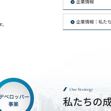
企業情報
企業情報：私た
す。
。
Our Strategy
私たちの