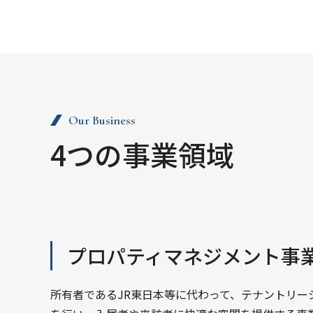
Our Business
4つの事業領域
プロパティマネジメント事
所有者であるJR東⽇本等に代わって、テナントリー