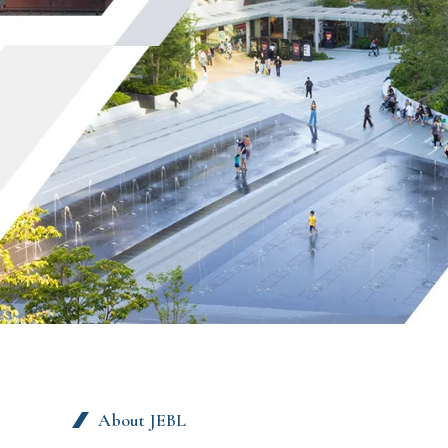
About JEBL