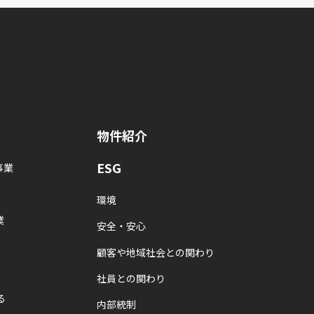
物件紹介
ESG
事業
環境
業
安全・安心
顧客や地域社会との関わり
社員との関わり
る
内部統制