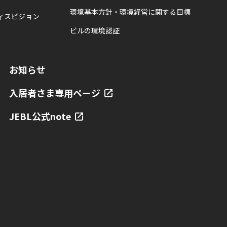
環境基本方針・環境経営に関する目標
ィスビジョン
ビルの環境認証
お知らせ
入居者さま専用ページ
JEBL公式note