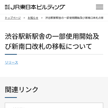
メニュ
トップページ
お知らせ
渋谷駅新駅舎の一部使用開始及び新南口改札の移転
渋谷駅新駅舎の一部使用開始及
び新南口改札の移転について
リリース
関連リンク