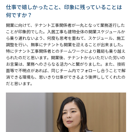
仕事で嬉しかったこと、印象に残っていることは
何ですか？
開業に向けて、テナント工事関係者が一丸となって業務遂行した
ことが印象的でした。入居工事も建物全体の開業スケジュールか
ら乗り遅れないよう、何度も思考を重ねて、スケジュール、施工
調整を行い、無事にテナントも開業を迎えることが出来ました。
特にテナント工事関係者とのチームワークにより難局も乗り越え
られたのだと思います。開業後、テナントからいただいた労いの
お言葉は、業務へのさらなる活力へと繋がりました。また、技術
面等で不明点があれば、同じチーム内でフォローし合うことで解
消できる環境も、思いきり仕事ができるよう後押ししてくれたの
だと思います。