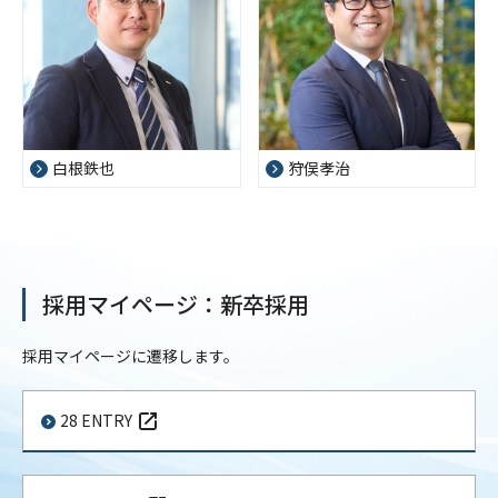
白根鉄也
狩俣孝治
採用マイページ：新卒採用
採用マイページに遷移します。
28 ENTRY