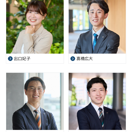
出口妃子
髙橋広大