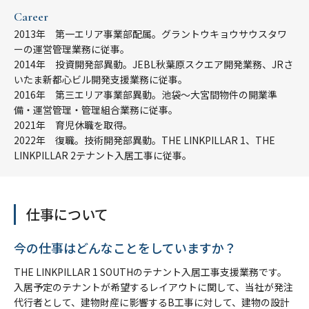
Career
2013年 第一エリア事業部配属。グラントウキョウサウスタワ
ーの運営管理業務に従事。
2014年 投資開発部異動。JEBL秋葉原スクエア開発業務、JRさ
いたま新都心ビル開発支援業務に従事。
2016年 第三エリア事業部異動。池袋～大宮間物件の開業準
備・運営管理・管理組合業務に従事。
2021年 育児休職を取得。
2022年 復職。技術開発部異動。THE LINKPILLAR 1、THE
LINKPILLAR 2テナント入居工事に従事。
仕事について
今の仕事はどんなことをしていますか？
THE LINKPILLAR 1 SOUTHのテナント入居工事支援業務です。
入居予定のテナントが希望するレイアウトに関して、当社が発注
代行者として、建物財産に影響するB工事に対して、建物の設計