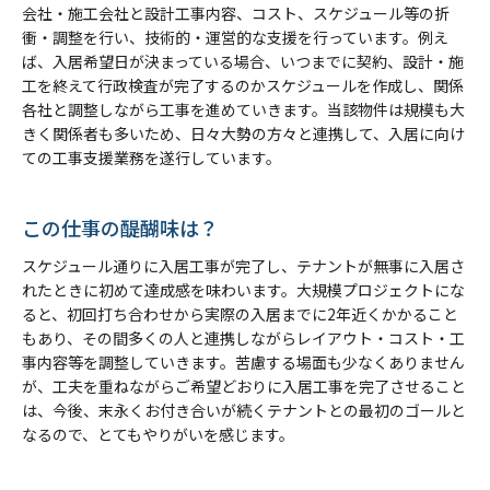
会社・施工会社と設計工事内容、コスト、スケジュール等の折
衝・調整を行い、技術的・運営的な支援を行っています。例え
ば、入居希望日が決まっている場合、いつまでに契約、設計・施
工を終えて行政検査が完了するのかスケジュールを作成し、関係
各社と調整しながら工事を進めていきます。当該物件は規模も大
きく関係者も多いため、日々大勢の方々と連携して、入居に向け
ての工事支援業務を遂行しています。
この仕事の醍醐味は？
スケジュール通りに入居工事が完了し、テナントが無事に入居さ
れたときに初めて達成感を味わいます。大規模プロジェクトにな
ると、初回打ち合わせから実際の入居までに2年近くかかること
もあり、その間多くの人と連携しながらレイアウト・コスト・工
事内容等を調整していきます。苦慮する場面も少なくありません
が、工夫を重ねながらご希望どおりに入居工事を完了させること
は、今後、末永くお付き合いが続くテナントとの最初のゴールと
なるので、とてもやりがいを感じます。