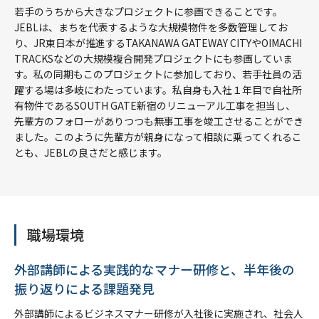
若手のうちから大きなプロジェクトに参画できることです。
JEBLは、まちを代表するような大規模物件を多数管理してお
り、JR東日本が推進するTAKANAWA GATEWAY CITYやOIMACHI
TRACKSなどの大規模複合開発プロジェクトにも参画していま
す。私の同期もこのプロジェクトに参加しており、若手社員の活
躍する場は多岐にわたっています。私自身も入社１年目で自社所
有物件であるSOUTH GATE新宿のリニューアル工事を担当し、
先輩方のフォローがありつつも無事工事を竣工させることができ
ました。このように先輩方が親身になって相談に乗ってくれるこ
とも、JEBLの良さだと感じます。
職場環境
外部講師による実践的なマナー研修と、半年後の
振り返りによる課題発見
外部講師によるビジネスマナー研修が入社後に実施され、社会人