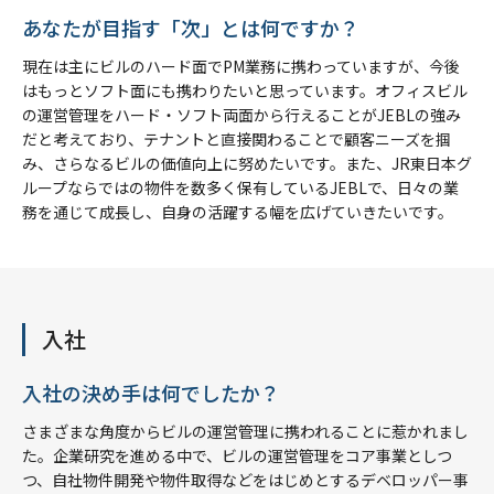
あなたが目指す「次」とは何ですか？
現在は主にビルのハード面でPM業務に携わっていますが、今後
はもっとソフト面にも携わりたいと思っています。オフィスビル
の運営管理をハード・ソフト両面から行えることがJEBLの強み
だと考えており、テナントと直接関わることで顧客ニーズを掴
み、さらなるビルの価値向上に努めたいです。また、JR東日本グ
ループならではの物件を数多く保有しているJEBLで、日々の業
務を通じて成長し、自身の活躍する幅を広げていきたいです。
入社
入社の決め手は何でしたか？
さまざまな角度からビルの運営管理に携われることに惹かれまし
た。企業研究を進める中で、ビルの運営管理をコア事業としつ
つ、自社物件開発や物件取得などをはじめとするデベロッパー事