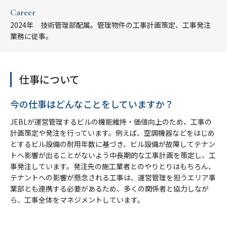
Career
2024年 技術管理部配属。管理物件の工事計画策定、工事発注
業務に従事。
仕事について
今の仕事はどんなことをしていますか？
JEBLが運営管理するビルの機能維持・価値向上のため、工事の
計画策定や発注を行っています。例えば、空調機器などをはじめ
とするビル設備の耐用年数に基づき、ビル設備が故障してテナン
トへ影響が出ることがないよう中長期的な工事計画を策定し、工
事発注しています。発注先の施工業者とのやりとりはもちろん、
テナントへの影響が懸念される工事は、運営管理を担うエリア事
業部とも連携する必要があるため、多くの関係者と協力しなが
ら、工事全体をマネジメントしています。