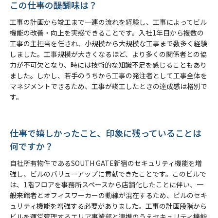
この仕事の醍醐味は？
工事の計画から竣工まで一連の流れを経験し、工事によってビル
機能の改善・向上を実感できることです。入社1年目から複数の
工事の主担当を任され、小規模から大規模な工事まで数多く経験
しました。工事規模が大きくなるほど、より多くの関係者との協
力が不可欠となり、時には技術的な知識不足を感じることもあり
ました。しかし、若手のうちから工事の発注者として工事全体を
マネジメントできるため、工事が竣工したときの達成感は格別で
す。
仕事で嬉しかったこと、印象に残っていることは
何ですか？
自社所有物件であるSOUTH GATE新宿のセキュリティ機能を増
強し、ビルのバリューアップに貢献できたことです。このビルで
は、1階フロアを事務所スペースから店舗化したことに伴い、一
般来館者とオフィスワーカーの動線が混在するため、ビルのセキ
ュリティ機能を増強する必要がありました。工事の計画段階から
ビルを運営管理するエリア事業部と連携のうえセキュリティ機能