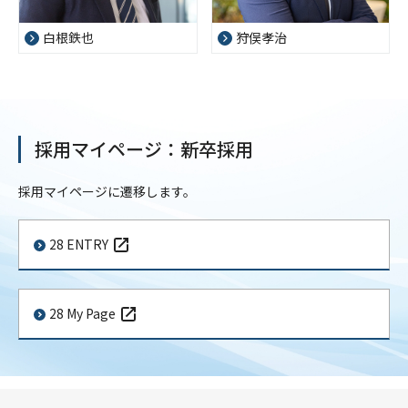
白根鉄也
狩俣孝治
採用マイページ：新卒採用
採用マイページに遷移します。
28 ENTRY
28 My Page